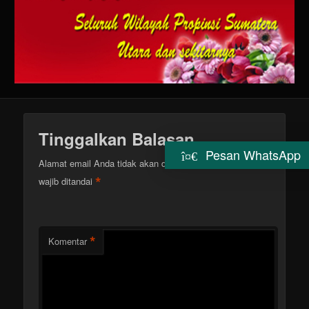
Tinggalkan Balasan
Pesan WhatsApp
Alamat email Anda tidak akan dipublikasikan.
Ruas yang
*
wajib ditandai
*
Komentar