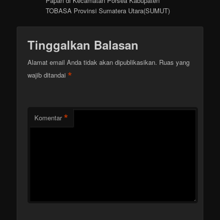
Papan di Kecamatan Porsea Kabupaten
TOBASA Provinsi Sumatera Utara(SUMUT)
Tinggalkan Balasan
Alamat email Anda tidak akan dipublikasikan.
Ruas yang
*
wajib ditandai
*
Komentar