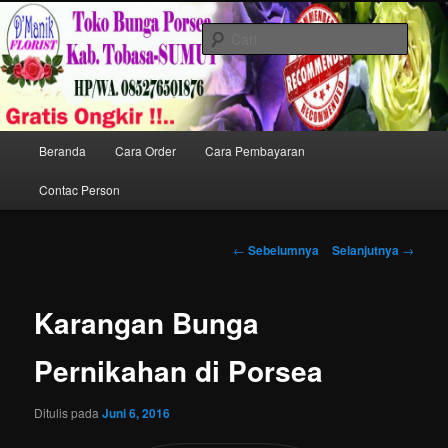
Langsung
Toko Karangan Bunga di Porsea Melayani pemesanan Karangan Bunga
ke
ucapan Berdukacita / Belasungkawa,Resepsi Pernikahan/ Wedding dan
Cari
Peresmian di Kota Porsea Kab.Tobasa Prov.Sumut.
konten
utama
Toko Karangan Bunga di Porsea
HP. 085276501876
Menu
Beranda
Cara Order
Cara Pembayaran
utama
Contac Person
Navigasi
←
Sebelumnya
Selanjutnya
→
Tulisan
Karangan Bunga
Pernikahan di Porsea
Ditulis pada
Juni 6, 2016