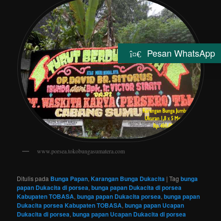
Pesan WhatsApp
www.porsea.tokobungasumatera.com
Ditulis pada
Bunga Papan
,
Karangan Bunga Dukacita
|
Tag
bunga
papan Dukacita di porsea
,
bunga papan Dukacita di porsea
Kabupaten TOBASA
,
bunga papan Dukacita porsea
,
bunga papan
Dukacita porsea Kabupaten TOBASA
,
bunga papan Ucapan
Dukacita di porsea
,
bunga papan Ucapan Dukacita di porsea